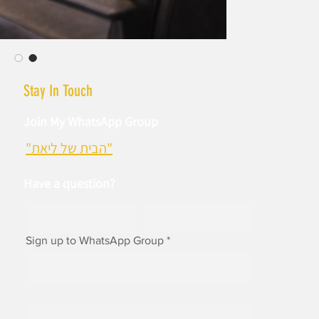
Stay In Touch
Join My WhatsApp Group
"הבית של ליאת"
Have a question?
Sign up to WhatsApp Group