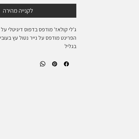
לקנייה מהירה
ג'לי קולאז' מודפס בדפוס דיגיטלי על נ
בגליל
* ייתכנו הבדלי צבע בין מסך למציאות
99-679 *