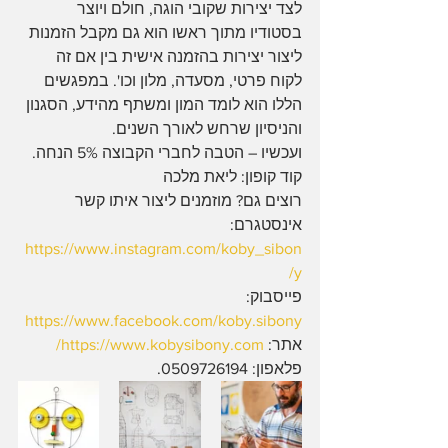
לצד יצירות שקובי הוגה, חולם ויוצר 
בסטודיו מתוך ראשו הוא גם מקבל הזמנות 
ליצור יצירות בהזמנה אישית בין אם זה 
לקוח פרטי, מסעדה, מלון וכו'. במפגשים 
הללו הוא לומד המון ומשתף מהידע, הסגנון 
והניסיון שרחש לאורך השנים.
ועכשיו – הטבה לחברי הקבוצה 5% הנחה.
קוד קופון: ליאת מלכה
רוצים גם? מוזמנים ליצור איתו קשר
אינסטגרם: 
https://www.instagram.com/koby_sibon
y/
פייסבוק: 
https://www.facebook.com/koby.sibony
אתר: 
https://www.kobysibony.com/
פלאפון: 0509726194.