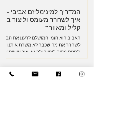
המדריך למינימליזם אביבי -
איך לשחרר מעומס וליצור בית
קליל ומאוורר
האביב הוא הזמן המושלם לרענן את הבית,
לשחרר את מה שכבר לא משרת אותנו
ולפנות מקום לאוויר ולרוגע. איך עושים את
זה בלי לחץ ובצורה יצירתית? ...