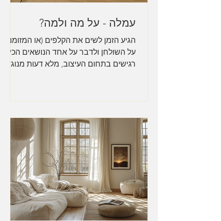
עמלה - על מה ולמה?
הגיע הזמן לשים את הקלפים (או המזומנים)
על השולחן ולדבר על אחד הנושאים הכי
רגישים בתחום העיצוב, מלא דעות מנוגדות
וגם ניגוד עניינים -...