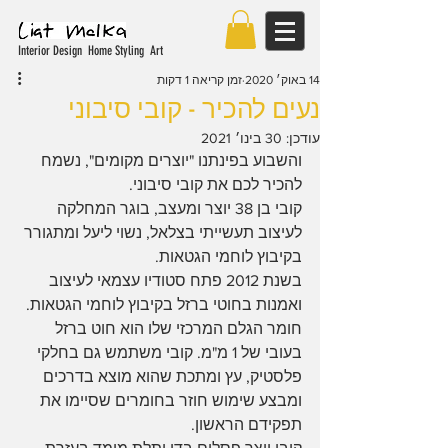
Interior Design Home Styling Art
14 באוק׳ 2020
זמן קריאה 1 דקות
נעים להכיר - קובי סיבוני
עודכן:
30 בינו׳ 2021
והשבוע בפינתנו "יוצרים מקומים", נשמח 
להכיר לכם את קובי סיבוני.
קובי בן 38 יוצר ומעצב, בוגר המחלקה 
לעיצוב תעשייתי בצלאל, נשוי ליעל ומתגורר 
בקיבוץ לוחמי הגטאות. 
בשנת 2012 פתח סטודיו עצמאי לעיצוב 
ואמנות בחוטי ברזל בקיבוץ לוחמי הגטאות.
חומר הגלם המרכזי שלו הוא חוט ברזל 
בעובי של 1 מ"מ. קובי משתמש גם בחלקי 
פלסטיק, עץ ומתכת שהוא מוצא בדרכים 
ומבצע שימוש חוזר בחומרים שסיימו את 
תפקידם הראשון.