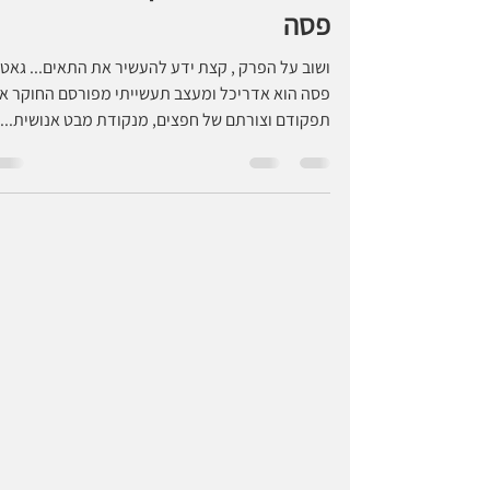
האישה בראי הזמן עפ"י גאטנו
פסה
ושוב על הפרק , קצת ידע להעשיר את התאים... גאטנ
פסה הוא אדריכל ומעצב תעשייתי מפורסם החוקר א
תפקודם וצורתם של חפצים, מנקודת מבט אנושית...