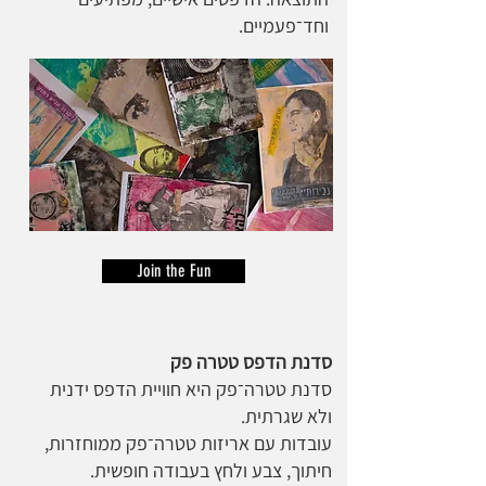
וחד־פעמיים.
Join the Fun
סדנת הדפס טטרה פק
סדנת טטרה־פק היא חוויית הדפס ידנית
ולא שגרתית.
עובדות עם אריזות טטרה־פק ממוחזרות,
חיתוך, צבע ולחץ בעבודה חופשית.