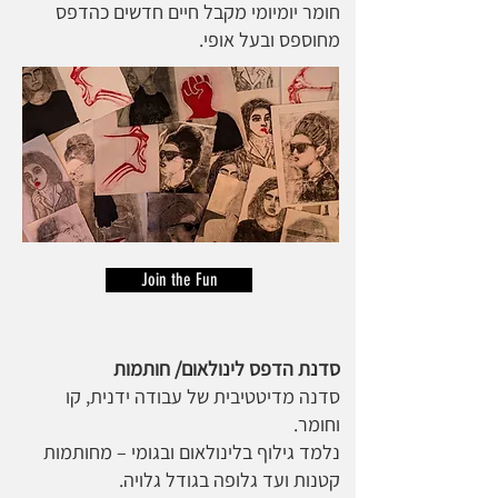
חומר יומיומי מקבל חיים חדשים כהדפס
מחוספס ובעל אופי.
Join the Fun
סדנת הדפס לינולאום/ חותמות
סדנה מדיטטיבית של עבודה ידנית, קו
וחומר.
נלמד גילוף בלינולאום ובגומי – מחותמות
קטנות ועד גלופה בגודל גלויה.