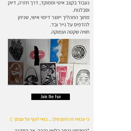
נעבוד בקצב איטי וממוקד, דרך חזרה, דיוק
וסבלנות.
מתוך התהליך ייווצר דימוי אישי, שניתן
להדפיס על נייר ובד.
חוויה שקטה ועמוקה.
Join the Fun
כי עכשיו זה הזמן שלך... בואי לעוף על עצמך :)
*הטקסט נכתב בלשון נקבה, אך הסדנה