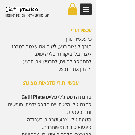
Interior Design Home Styling Art
עכשיו תורי
כי עכשיו תורך.
תורך לעצור רגע, לשים את עצמך במרכז,
ליצור בלי ביקורת ובלי שיפוט.
להתמסר לחוויה, להרגיש את הרגע
ולהזין את הנפש.
עכשיו תורי סדנאות מציגה:
סדנת הדפס ג'לי פלייט Gelli Plate
סדנת ג’לי היא חוויית הדפס ידנית, חופשית
וחד־פעמית.
משטח ג’לי, צבע ושכבות בעבודה
אינטואיטיבית ומשוחררת.
התוצאה: הדפסים אישיים, מפתיעים