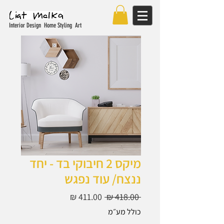
Interior Design Home Styling Art
מיקס 2 חיבוקי בד - יחד
ננצח/ עוד נפגש
מחיר
מחיר
 ‏418.00 ‏₪ 
רגיל
מבצע
כולל מע״מ