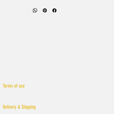
ייתכנו הבדלי צבע בין מסך למציאות.
כל יצירה היא אחת במינה ונעשית בעבודת י
Terms of use
Delivery & Shipping