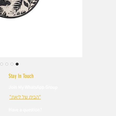
ד.
Stay In Touch
Join My WhatsApp Group
"הבית של ליאת"
Have a question?