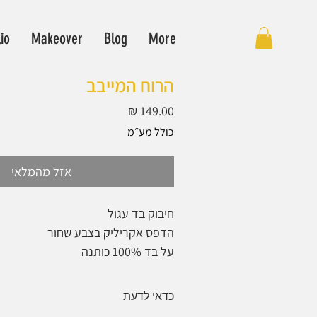
lio
Makeover
Blog
More
הרוח המייבב
מחיר
כולל מע״מ
אזל מהמלאי
חיבוק בד עגול
הדפס אקריליק בצבע שחור
על בד 100% כותנה
מתוח על חיבוק מעץ במבוק צבוע שחור
מוכן לתלייה
כדאי לדעת
Ø 16 ס"מ