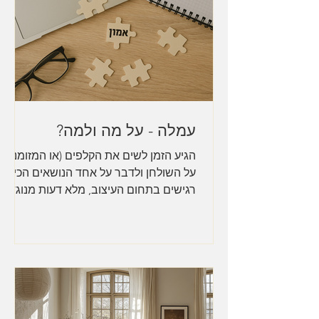
עמלה - על מה ולמה?
הגיע הזמן לשים את הקלפים (או המזומנים)
על השולחן ולדבר על אחד הנושאים הכי
רגישים בתחום העיצוב, מלא דעות מנוגדות
וגם ניגוד עניינים -...