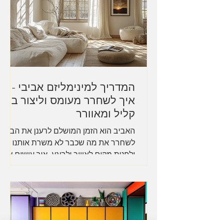
המדריך למינימליזם אביבי -
איך לשחרר מעומס וליצור בית
קליל ומאוורר
האביב הוא הזמן המושלם לרענן את הבית,
לשחרר את מה שכבר לא משרת אותנו
ולפנות מקום לאוויר ולרוגע. איך עושים את
זה בלי לחץ ובצורה יצירתית? ...