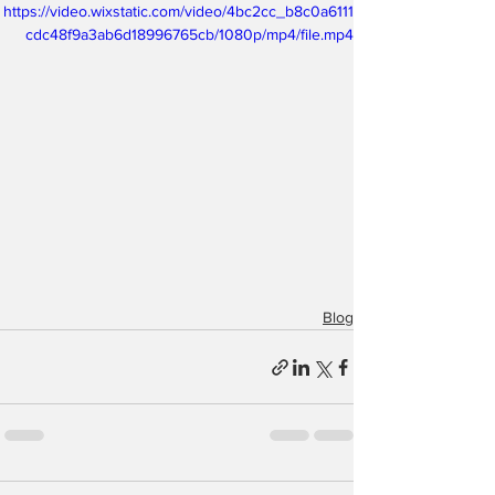
https://video.wixstatic.com/video/4bc2cc_b8c0a6111
cdc48f9a3ab6d18996765cb/1080p/mp4/file.mp4
Blog