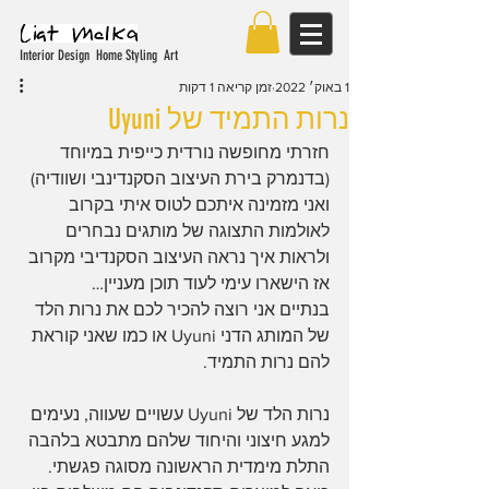
Interior Design Home Styling Art
1 באוק׳ 2022
זמן קריאה 1 דקות
נרות התמיד של Uyuni
חזרתי מחופשה נורדית כייפית במיוחד 
(בדנמרק בירת העיצוב הסקנדינבי ושוודיה) 
ואני מזמינה איתכם לטוס איתי בקרוב 
לאולמות התצוגה של מותגים נבחרים 
ולראות איך נראה העיצוב הסקנדיבי מקרוב 
אז הישארו עימי לעוד תוכן מעניין…
בנתיים אני רוצה להכיר לכם את נרות הלד 
של המותג הדני Uyuni או כמו שאני קוראת 
להם נרות התמיד.
נרות הלד של Uyuni עשויים שעווה, נעימים 
למגע חיצוני והיחוד שלהם מתבטא בלהבה 
התלת מימדית הראשונה מסוגה פגשתי. 