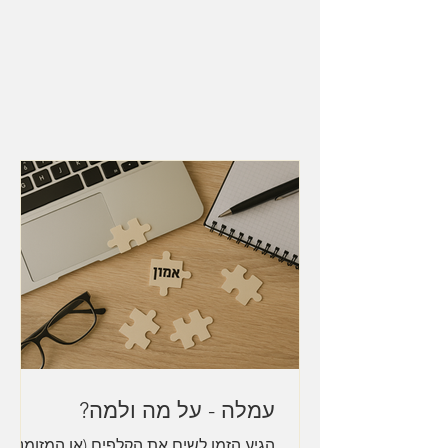
עמלה - על מה ולמה?
הגיע הזמן לשים את הקלפים (או המזומנים)