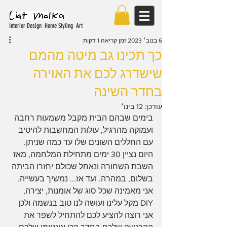
Interior Design Home Styling Art
6 בנוב׳ 2023
זמן קריאה 1 דקות
כך תכינו גב מיטה מהמם
שישדרג לכם את האוירה
בחדר השינה
עודכן:
12 בינו׳
בימים שבהם הבית מקבל משמעות רחבה 
ועמוקה מהרגיל, עולות המחשבות להיטיב 
עם החללים השונים שלו עד כמה שניתן. 
היום נציין 30 ימים מתחילת המלחמה, מאז 
השבת השחורה ונאחל שכולם יחזרו הביתה 
בשלום, במהרה. ועד אז... נמשיך בעשייה.
אני מאמינה שכל סוג של אומנות, יצירה, 
DIY מקל עלינו ועושה לנו טוב בנשמה ולכן 
אני רוצה להציע לכם להתחיל לשפר את 