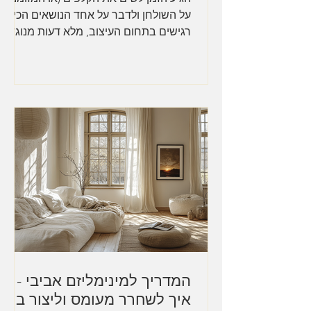
על השולחן ולדבר על אחד הנושאים הכי
רגישים בתחום העיצוב, מלא דעות מנוגדות
וגם ניגוד עניינים -...
המדריך למינימליזם אביבי -
איך לשחרר מעומס וליצור בית