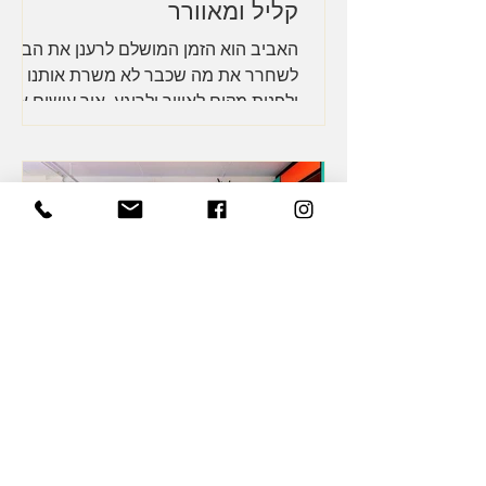
קליל ומאוורר
האביב הוא הזמן המושלם לרענן את הבית,
לשחרר את מה שכבר לא משרת אותנו
ולפנות מקום לאוויר ולרוגע. איך עושים את
זה בלי לחץ ובצורה יצירתית? ...
🌈 כשהצבע חוגג את עצמו
Camille Walala - קמיל וולאלה