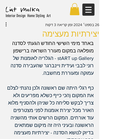
Interior Design Home Styling Art
26 בספט׳ 2024
זמן קריאה 3 דקות
יצירתיות מעצימה
באחד מימי השישי החודש הגעתי לסדנה 
מופלאה במקום מעורר השראה ברישפון  
stART up Gallery - הגלריה לאומנות של 
רוני לבבי ועידית ויינברגר שהעבירה סדנה 
עמוקה ומעוררת מחשבה.
כף רגלי היתה שם ראשונה ולכן נהנתי לצלם 
את המקום (הכי כייף כשלא מפריעים ולא 
צריך לבקש סליחה כל שניה) ולהסניף מלוא 
האויר מכל יצירת אומנות לפני מצטרפים 
עוד אורחים. המקום הרשים אותי מהשניה 
הראשונה ובעיני היה זה מיקום שמתאים 
בדיוק לנושא הסדנה - יצירתיות מעצימה 