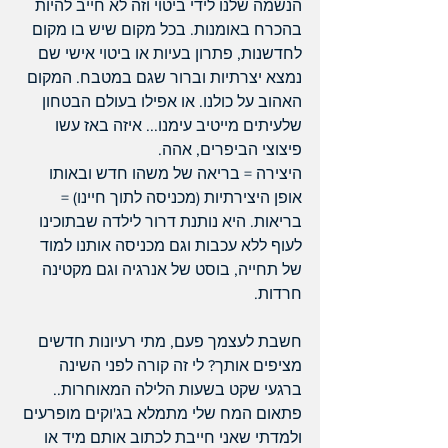
הנשמה שלנו לידי ביטוי וזה לא חייב להיות 
בהכרח באומנות. בכל מקום שיש בו מקום 
לחדשנות, פתרון בעיות או ביטוי אישי שם 
נמצא יצרתיות וברור שגם במטבח. המקום 
האהוב על כולנו. או אפילו בעולם הבטחון 
שלעיתים מייטיב עימנו... איזה באז עשו 
פיצוצי הביפרים, אהה.
היצירה = בריאה של משהו חדש ובאותו 
אופן היצירתיות (מכניסה לתוך חיינו) = 
בריאות. היא נותנת דרור לילדה שבתוכינו 
לעוף ללא עכבות וגם מכניסה אותנו למוד 
של תחייה, בוסט של אנרגיה וגם מקטינה 
חרדות.
חשבת לעצמך פעם, מתי רעיונות חדשים 
מציפים אותך? לי זה קורה לפני השינה 
ברגעי שקט בשעות הלילה המאוחרות.. 
פתאום המח שלי מתמלא בג'וקים מופרעים 
ולמדתי שאני חייבת לכתוב אותם מיד או 