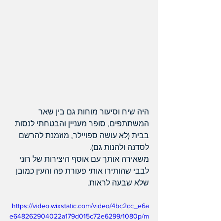
היה שיח וסיעור מוחות גם בין שאר 
המשתתפים, סופר מעניין והבטחתי לנסות 
בבית (לא עושה ספויילר, מוזמנת להרשם 
לסדנה ולהנות גם).
משאירה אותך עם אוסף היצירות של רוני 
לבבי שהותירו אותי פעורת פה והעין כמובן 
שלא שבעה לראות. 
https://video.wixstatic.com/video/4bc2cc_e6a
e648262904022a179d015c72e6299/1080p/m