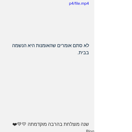
p4/file.mp4
לא סתם אומרים שהאומנות היא הנשמה 
בבית.
שנה מוצלחת בהרבה מוקדמתה 💛💚❤️ 
Blog