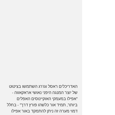
האדריכלים ראסל וגו'רג השתמשו בציטוט 
של יוצר המנגה היפני נאושי אראקאווה - 
"אפילו במעמקי האוקיינוסים האפלים 
ביותר, תמיד אור כלשהו פורץ דרך" - בחלל 
דמוי מערה זה ניתן להתמקד באור אפילו 